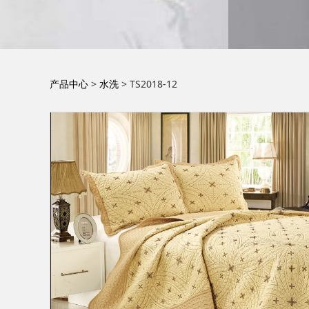
TS2018-12
产品中心
>
水洗
>
TS2018-12