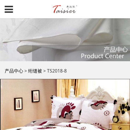
TS2018-8
产品中心
>
绗缝被
>
TS2018-8