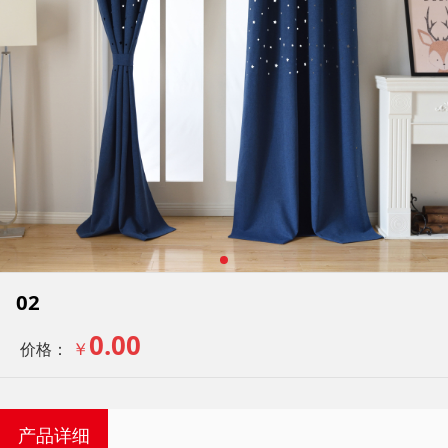
02
0.00
￥
价格：
产品详细