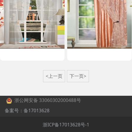
<上一页
下一页>
浙公网安备 33060302000488号
备案号：备17013628
浙ICP备17013628号-1